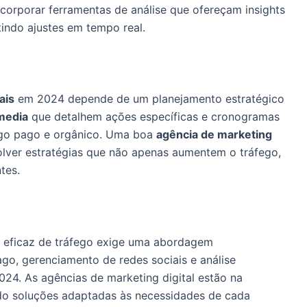
ncorporar ferramentas de análise que ofereçam insights
indo ajustes em tempo real.
ais
em 2024 depende de um planejamento estratégico
 media
que detalhem ações específicas e cronogramas
fego pago e orgânico. Uma boa
agência de marketing
volver estratégias que não apenas aumentem o tráfego,
tes.
o eficaz de tráfego exige uma abordagem
go, gerenciamento de redes sociais e análise
024. As agências de marketing digital estão na
do soluções adaptadas às necessidades de cada