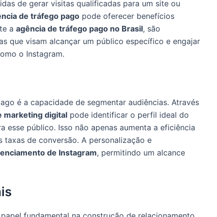
as de gerar visitas qualificadas para um site ou
ncia de tráfego pago
pode oferecer benefícios
nte a
agência de tráfego pago no Brasil
, são
as que visam alcançar um público específico e engajar
como o Instagram.
pago é a capacidade de segmentar audiências. Através
 marketing digital
pode identificar o perfil ideal do
ra esse público. Isso não apenas aumenta a eficiência
 taxas de conversão. A personalização e
enciamento de Instagram
, permitindo um alcance
is
apel fundamental na construção de relacionamento