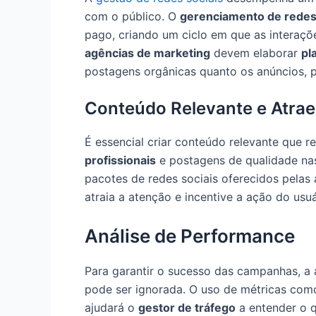
com o público. O
gerenciamento de redes
pago, criando um ciclo em que as interaç
agências de marketing
devem elaborar
pl
postagens orgânicas quanto os anúncios, p
Conteúdo Relevante e Atrae
É essencial criar conteúdo relevante que 
profissionais
e postagens de qualidade nas
pacotes de redes sociais oferecidos pelas
atraia a atenção e incentive a ação do usu
Análise de Performance
Para garantir o sucesso das campanhas, a 
pode ser ignorada. O uso de métricas como
ajudará o
gestor de tráfego
a entender o q