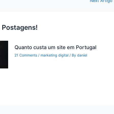
Next Artigo
 Postagens!
Quanto custa um site em Portugal
21 Comments
/
marketing digital
/ By
daniel