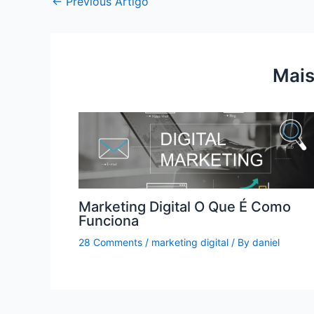
←
Previous Artigo
Mais
Marketing Digital O Que É Como
Funciona
28 Comments
/
marketing digital
/ By
daniel