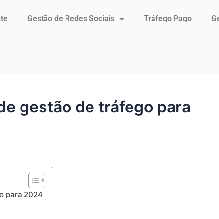
ite
Gestão de Redes Sociais
Tráfego Pago
Ge
de gestão de tráfego para
go para 2024