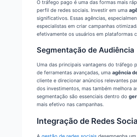
O tráfego pago é uma das formas mais rápid
perfil de redes sociais. Investir em uma
agê
significativos. Essas agências, especialme
especialistas em criar campanhas otimizad
efetivamente os usuários em plataformas 
Segmentação de Audiência
Uma das principais vantagens do tráfego 
de ferramentas avançadas, uma
agência de
cliente e direcionar anúncios relevantes pa
dos investimentos, mas também melhora as
segmentação são essenciais dentro do
ger
mais efetivo nas campanhas.
Integração de Redes Socia
A
gestão de redes sociais
desempenha um p