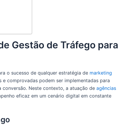
 de Gestão de Tráfego para
ara o sucesso de qualquer estratégia de
marketing
ras e comprovadas podem ser implementadas para
 a conversão. Neste contexto, a atuação de
agências
mpenho eficaz em um cenário digital em constante
ago