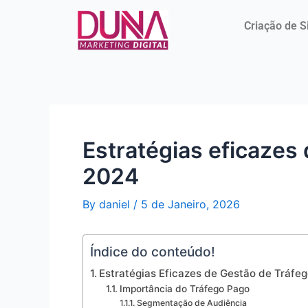
Skip
Post
to
navigation
Criação de S
content
Estratégias eficazes 
2024
By
daniel
/
5 de Janeiro, 2026
Índice do conteúdo!
Estratégias Eficazes de Gestão de Tráfe
Importância do Tráfego Pago
Segmentação de Audiência