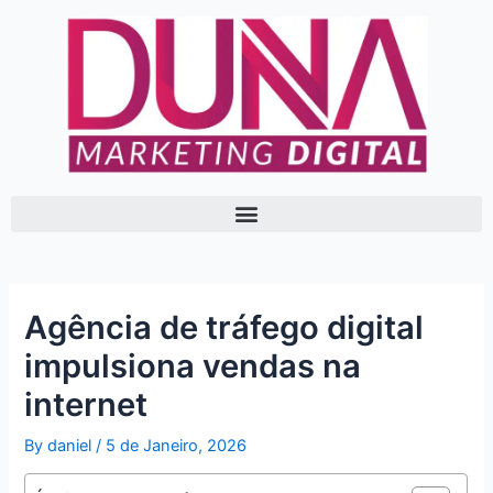
Skip
Post
to
navigation
content
Agência de tráfego digital
impulsiona vendas na
internet
By
daniel
/
5 de Janeiro, 2026