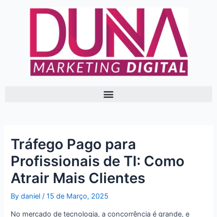
Skip
Post
to
navigation
content
Tráfego Pago para
Profissionais de TI: Como
Atrair Mais Clientes
By
daniel
/
15 de Março, 2025
No mercado de tecnologia, a concorrência é grande, e