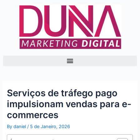
Skip
Post
to
navigation
content
Serviços de tráfego pago
impulsionam vendas para e-
commerces
By
daniel
/
5 de Janeiro, 2026