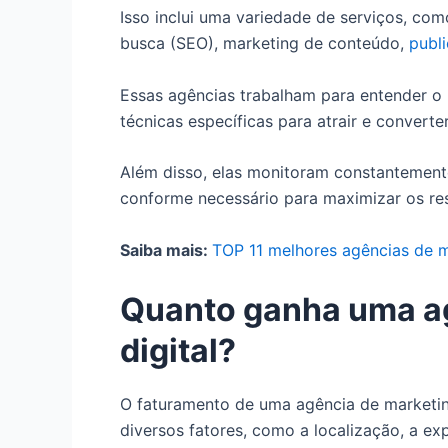
Isso inclui uma variedade de serviços, co
busca (SEO), marketing de conteúdo,
publi
Essas agências trabalham para entender o p
técnicas específicas para atrair e converte
Além disso, elas monitoram constantemen
conforme necessário para maximizar os res
Saiba mais:
TOP 11 melhores agências de 
Quanto ganha uma a
digital?
O faturamento de uma agência de marketin
diversos fatores, como a localização, a ex