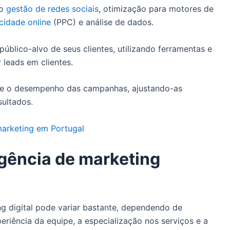
mo
gestão de redes sociais
, otimização para motores de
cidade online
(PPC) e análise de dados.
úblico-alvo de seus clientes, utilizando ferramentas e
r leads em clientes.
te o desempenho das campanhas, ajustando-as
ultados.
marketing em Portugal
gência de marketing
g digital pode variar bastante, dependendo de
periência da equipe, a especialização nos serviços e a