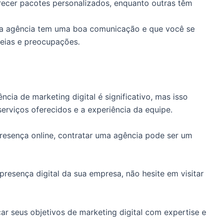
recer pacotes personalizados, enquanto outras têm
e a agência tem uma boa comunicação e que você se
deias e preocupações.
ia de marketing digital é significativo, mas isso
serviços oferecidos e a experiência da equipe.
esença online, contratar uma agência pode ser um
resença digital da sua empresa, não hesite em visitar
ar seus objetivos de marketing digital com expertise e