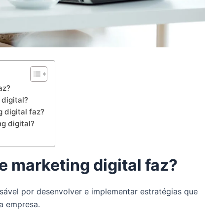
az?
digital?
 digital faz?
g digital?
 marketing digital faz?
sável por desenvolver e implementar estratégias que
ma empresa.