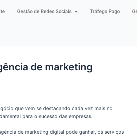
ite
Gestão de Redes Sociais
Tráfego Pago
Ge
ência de marketing
egócio que vem se destacando cada vez mais no
undamental para o sucesso das empresas.
gência de marketing digital pode ganhar, os serviços