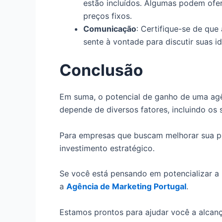
estão incluídos. Algumas podem ofe
preços fixos.
Comunicação
: Certifique-se de qu
sente à vontade para discutir suas i
Conclusão
Em suma, o potencial de ganho de uma agênc
depende de diversos fatores, incluindo os 
Para empresas que buscam melhorar sua pr
investimento estratégico.
Se você está pensando em potencializar a p
a
Agência de Marketing Portugal
.
Estamos prontos para ajudar você a alcanç