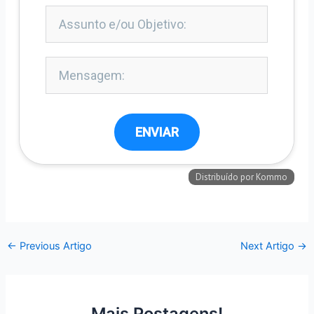
←
Previous Artigo
Next Artigo
→
Mais Postagens!