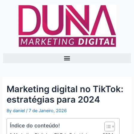
Skip
Post
to
navigation
content
Marketing digital no TikTok:
estratégias para 2024
By
daniel
/
7 de Janeiro, 2026
Índice do conteúdo!