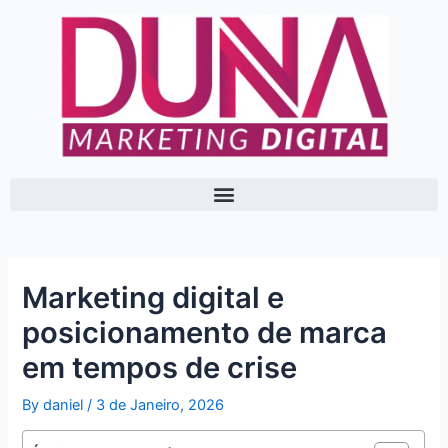
Skip
Post
to
navigation
content
Marketing digital e
posicionamento de marca
em tempos de crise
By
daniel
/
3 de Janeiro, 2026