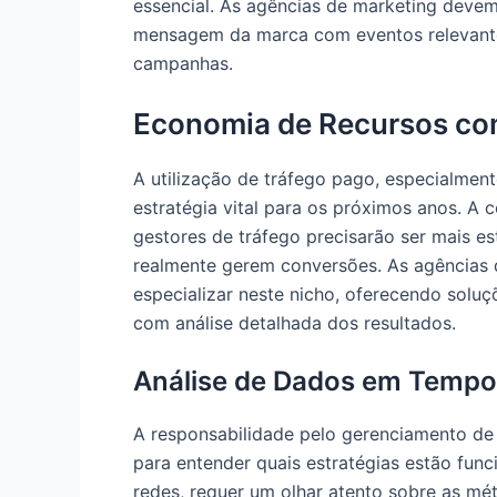
essencial. As agências de marketing deve
mensagem da marca com eventos relevante
campanhas.
Economia de Recursos co
A utilização de tráfego pago, especialmen
estratégia vital para os próximos anos. A 
gestores de tráfego precisarão ser mais e
realmente gerem conversões. As agências 
especializar neste nicho, oferecendo solu
com análise detalhada dos resultados.
Análise de Dados em Tempo
A responsabilidade pelo gerenciamento de 
para entender quais estratégias estão fun
redes, requer um olhar atento sobre as mé