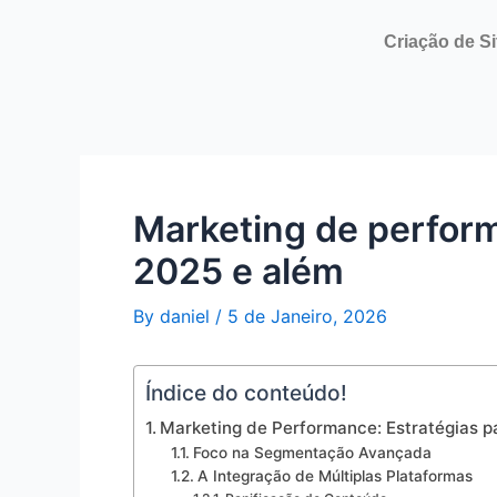
Skip
Post
to
navigation
Criação de Si
content
Marketing de perform
2025 e além
By
daniel
/
5 de Janeiro, 2026
Índice do conteúdo!
Marketing de Performance: Estratégias p
Foco na Segmentação Avançada
A Integração de Múltiplas Plataformas