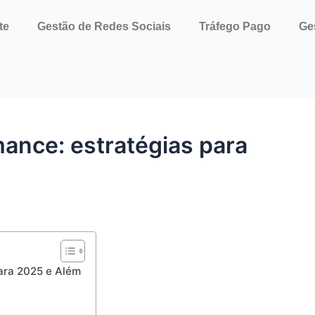
te
Gestão de Redes Sociais
Tráfego Pago
Ge
ance: estratégias para
ara 2025 e Além