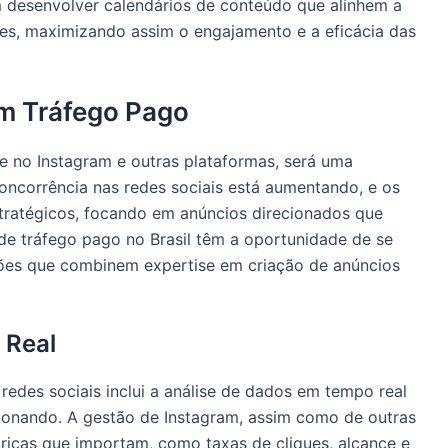
m desenvolver calendários de conteúdo que alinhem a
s, maximizando assim o engajamento e a eficácia das
m Tráfego Pago
te no Instagram e outras plataformas, será uma
concorrência nas redes sociais está aumentando, e os
stratégicos, focando em anúncios direcionados que
de tráfego pago no Brasil têm a oportunidade de se
ções que combinem expertise em criação de anúncios
 Real
redes sociais inclui a análise de dados em tempo real
cionando. A gestão de Instagram, assim como de outras
tricas que importam, como taxas de cliques, alcance e