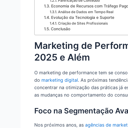
Panificação de Conteúdo
Economia de Recursos com Tráfego Pag
Análise de Dados em Tempo Real
Evolução da Tecnologia e Suporte
Criação de Sites Profissionais
Conclusão
Marketing de Perform
2025 e Além
O marketing de performance tem se conso
do
marketing digital
. As próximas tendênc
concentrar na otimização das práticas já e
as mudanças no comportamento do consu
Foco na Segmentação Av
Nos próximos anos, as
agências de market