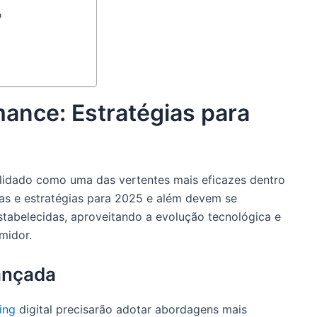
o
ance: Estratégias para
lidado como uma das vertentes mais eficazes dentro
ias e estratégias para 2025 e além devem se
stabelecidas, aproveitando a evolução tecnológica e
midor.
ançada
ing
digital precisarão adotar abordagens mais