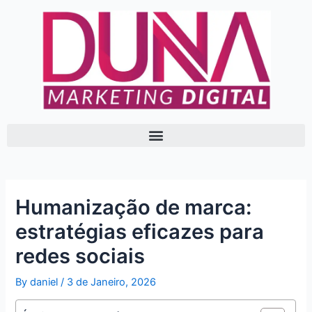
Skip
Post
to
navigation
content
Humanização de marca:
estratégias eficazes para
redes sociais
By
daniel
/
3 de Janeiro, 2026