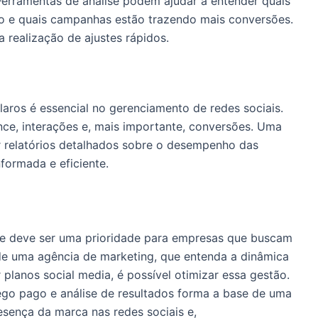
Ferramentas de análise podem ajudar a entender quais
o e quais campanhas estão trazendo mais conversões.
a realização de ajustes rápidos.
claros é essencial no gerenciamento de redes sociais.
nce, interações e, mais importante, conversões. Uma
r relatórios detalhados sobre o desempenho das
formada e eficiente.
ce deve ser uma prioridade para empresas que buscam
de uma agência de marketing, que entenda a dinâmica
planos social media, é possível otimizar essa gestão.
ego pago e análise de resultados forma a base de uma
resença da marca nas redes sociais e,