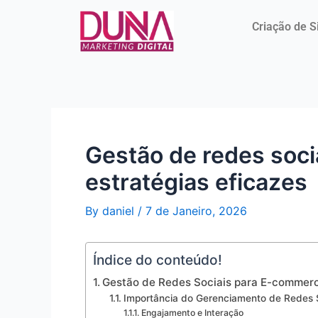
Skip
Post
to
navigation
Criação de S
content
Gestão de redes soc
estratégias eficazes
By
daniel
/
7 de Janeiro, 2026
Índice do conteúdo!
Gestão de Redes Sociais para E-commerce
Importância do Gerenciamento de Redes 
Engajamento e Interação