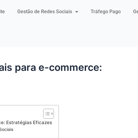
ite
Gestão de Redes Sociais
Tráfego Pago
Ge
iais para e-commerce:
: Estratégias Eficazes
Sociais