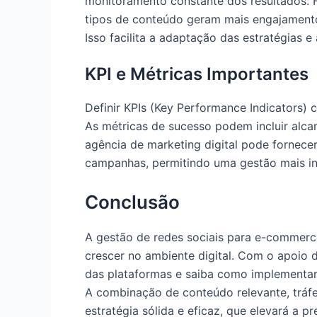
monitoramento constante dos resultados. 
tipos de conteúdo geram mais engajament
Isso facilita a adaptação das estratégias e 
KPI e Métricas Importantes
Definir KPIs (Key Performance Indicators) 
As métricas de sucesso podem incluir alca
agência de marketing digital pode fornece
campanhas, permitindo uma gestão mais in
Conclusão
A gestão de redes sociais para e-commer
crescer no ambiente digital. Com o apoio 
das plataformas e saiba como implementar 
A combinação de conteúdo relevante, tráf
estratégia sólida e eficaz, que elevará a p