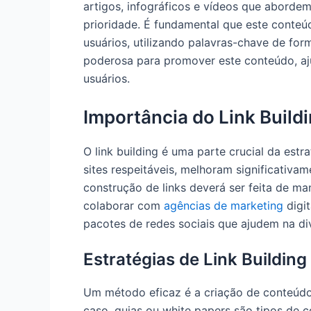
artigos, infográficos e vídeos que abordem
prioridade. É fundamental que este conteú
usuários, utilizando palavras-chave de for
poderosa para promover este conteúdo, aj
usuários.
Importância do Link Build
O link building é uma parte crucial da estr
sites respeitáveis, melhoram significativa
construção de links deverá ser feita de m
colaborar com
agências de marketing
digit
pacotes de redes sociais que ajudem na di
Estratégias de Link Building
Um método eficaz é a criação de conteúdo
caso, guias ou white papers são tipos de 