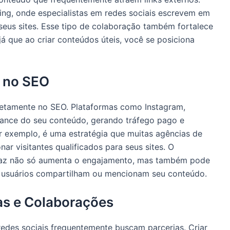
ting, onde especialistas em redes sociais escrevem em
 seus sites. Esse tipo de colaboração também fortalece
já que ao criar conteúdos úteis, você se posiciona
s no SEO
iretamente no SEO. Plataformas como Instagram,
cance do seu conteúdo, gerando tráfego pago e
r exemplo, é uma estratégia que muitas agências de
nar visitantes qualificados para seus sites. O
caz não só aumenta o engajamento, mas também pode
o usuários compartilham ou mencionam seu conteúdo.
as e Colaborações
redes sociais frequentemente buscam parcerias. Criar