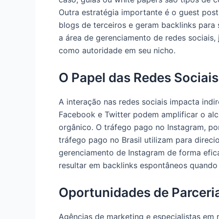
Outra estratégia importante é o guest pos
blogs de terceiros e geram backlinks para
a área de gerenciamento de redes sociais, 
como autoridade em seu nicho.
O Papel das Redes Sociai
A interação nas redes sociais impacta ind
Facebook e Twitter podem amplificar o al
orgânico. O tráfego pago no Instagram, po
tráfego pago no Brasil utilizam para direcio
gerenciamento de Instagram de forma efi
resultar em backlinks espontâneos quand
Oportunidades de Parceri
Agências de marketing e especialistas em 