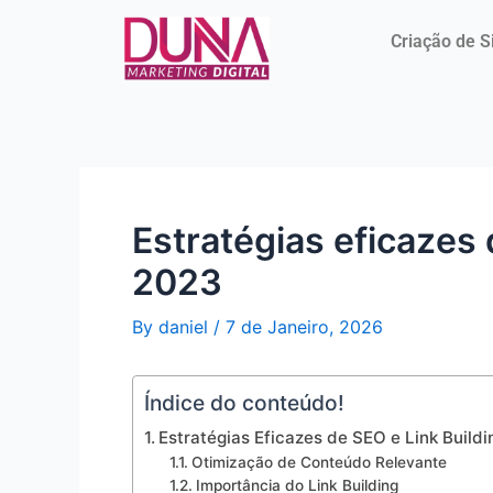
Skip
Post
to
navigation
Criação de S
content
Estratégias eficazes 
2023
By
daniel
/
7 de Janeiro, 2026
Índice do conteúdo!
Estratégias Eficazes de SEO e Link Build
Otimização de Conteúdo Relevante
Importância do Link Building