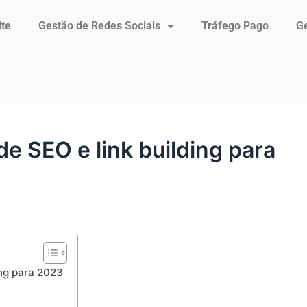
ite
Gestão de Redes Sociais
Tráfego Pago
Ge
de SEO e link building para
ing para 2023