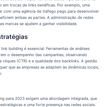
r em trocas de links benéficas. Por exemplo, uma
r com uma agência de tráfego pago para desenvolver
neficiem ambas as partes. A administração de redes
as marcas se ajudem a ganhar visibilidade.
tratégias
link building é essencial. Ferramentas de análises
torem o desempenho das campanhas, observando
 cliques (CTR) e a qualidade dos backlinks. A gestão
requer que as empresas se adaptem às dinâmicas locais,
o.
lding para 2023 exigem uma abordagem integrada, que
estratégicas e uma forte presença nas redes sociais.