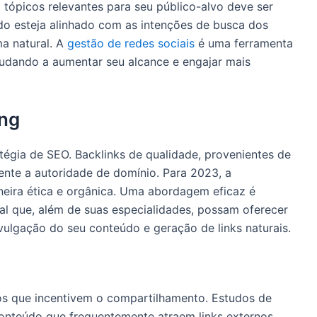
 tópicos relevantes para seu público-alvo deve ser
do esteja alinhado com as intenções de busca dos
ma natural. A
gestão de redes sociais
é uma ferramenta
udando a aumentar seu alcance e engajar mais
ing
atégia de SEO. Backlinks de qualidade, provenientes de
mente a autoridade de domínio. Para 2023, a
aneira ética e orgânica. Uma abordagem eficaz é
al que, além de suas especialidades, possam oferecer
vulgação do seu conteúdo e geração de links naturais.
s que incentivem o compartilhamento. Estudos de
conteúdo que frequentemente atraem links externos.