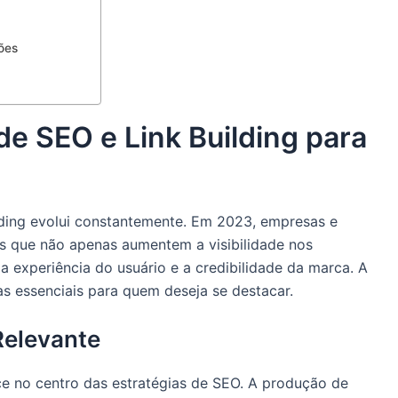
ões
de SEO e Link Building para
ilding evolui constantemente. Em 2023, empresas e
as que não apenas aumentem a visibilidade nos
experiência do usuário e a credibilidade da marca. A
ias essenciais para quem deseja se destacar.
Relevante
e no centro das estratégias de SEO. A produção de