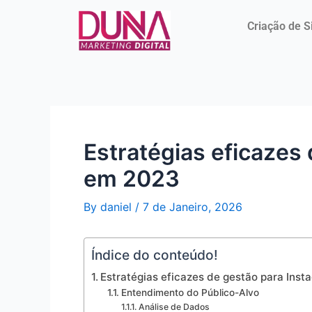
Skip
Post
to
navigation
Criação de S
content
Estratégias eficazes
em 2023
By
daniel
/
7 de Janeiro, 2026
Índice do conteúdo!
Estratégias eficazes de gestão para Ins
Entendimento do Público-Alvo
Análise de Dados