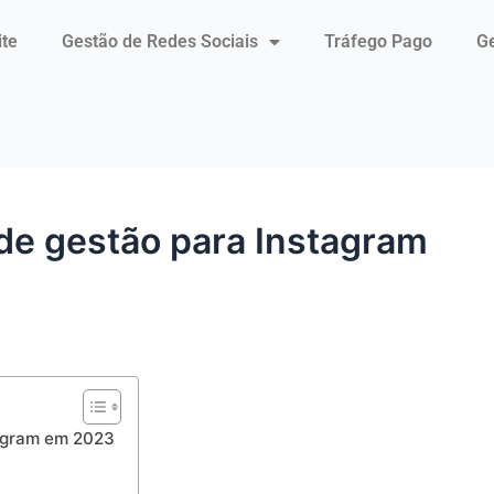
ite
Gestão de Redes Sociais
Tráfego Pago
Ge
 de gestão para Instagram
tagram em 2023