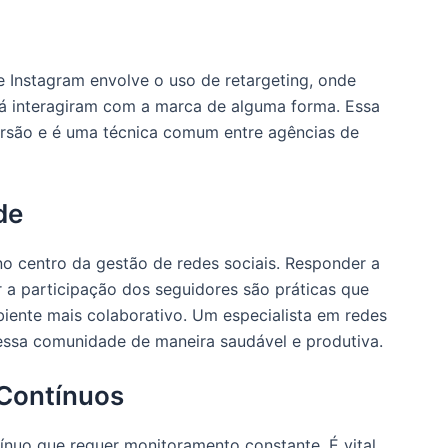
 Instagram envolve o uso de retargeting, onde
já interagiram com a marca de alguma forma. Essa
são e é uma técnica comum entre agências de
de
 centro da gestão de redes sociais. Responder a
ar a participação dos seguidores são práticas que
iente mais colaborativo. Um especialista em redes
 essa comunidade de maneira saudável e produtiva.
 Contínuos
nuo que requer monitoramento constante. É vital