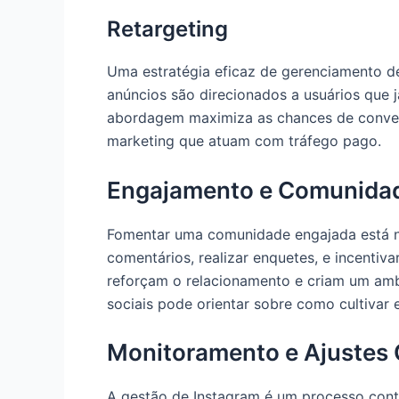
Retargeting
Uma estratégia eficaz de gerenciamento de
anúncios são direcionados a usuários que 
abordagem maximiza as chances de conver
marketing que atuam com tráfego pago.
Engajamento e Comunida
Fomentar uma comunidade engajada está no
comentários, realizar enquetes, e incentiv
reforçam o relacionamento e criam um amb
sociais pode orientar sobre como cultivar
Monitoramento e Ajustes
A gestão de Instagram é um processo contí