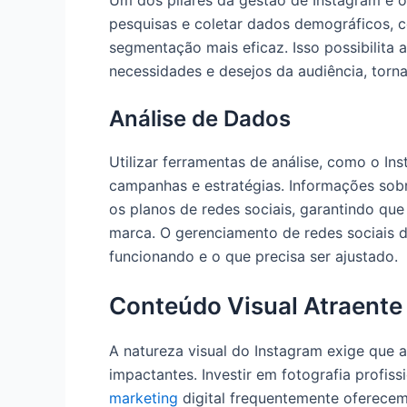
Um dos pilares da gestão de Instagram é o
pesquisas e coletar dados demográficos, 
segmentação mais eficaz. Isso possibilita
necessidades e desejos da audiência, torn
Análise de Dados
Utilizar ferramentas de análise, como o Ins
campanhas e estratégias. Informações sobr
os planos de redes sociais, garantindo qu
marca. O gerenciamento de redes sociais 
funcionando e o que precisa ser ajustado.
Conteúdo Visual Atraente
A natureza visual do Instagram exige que 
impactantes. Investir em fotografia profiss
marketing
digital frequentemente oferecem