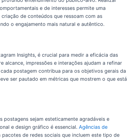
 profundo entendimento do público-alvo. Realizar
comportamentais e de interesses permite uma
 a criação de conteúdos que ressoam com as
ando o engajamento mais natural e autêntico.
tagram Insights, é crucial para medir a eficácia das
e alcance, impressões e interações ajudam a refinar
e cada postagem contribua para os objetivos gerais da
deve ser pautado em métricas que mostrem o que está
as postagens sejam esteticamente agradáveis e
ional e design gráfico é essencial.
Agências de
 pacotes de redes sociais que incluem este tipo de