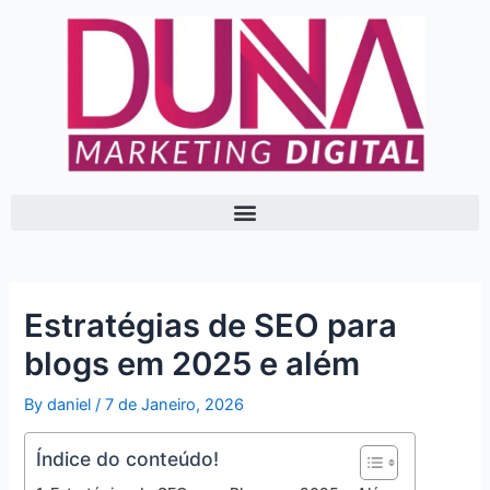
Skip
Post
to
navigation
content
Estratégias de SEO para
blogs em 2025 e além
By
daniel
/
7 de Janeiro, 2026
Índice do conteúdo!