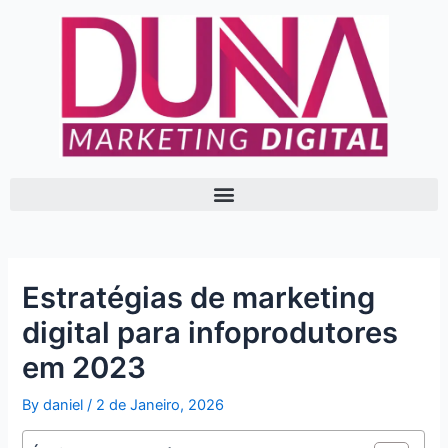
Skip
Post
to
navigation
content
Estratégias de marketing
digital para infoprodutores
em 2023
By
daniel
/
2 de Janeiro, 2026