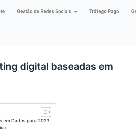
ite
Gestão de Redes Sociais
Tráfego Pago
Ge
ting digital baseadas em
as em Dados para 2023
ico