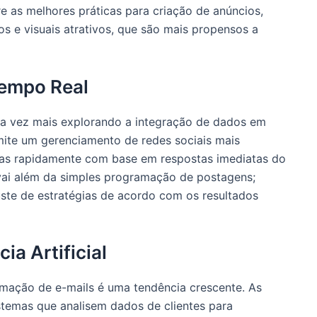
e as melhores práticas para criação de anúncios,
vos e visuais atrativos, que são mais propensos a
Tempo Real
da vez mais explorando a integração de dados em
mite um gerenciamento de redes sociais mais
tas rapidamente com base em respostas imediatas do
 vai além da simples programação de postagens;
ste de estratégias de acordo com os resultados
ia Artificial
mação de e-mails é uma tendência crescente. As
stemas que analisem dados de clientes para