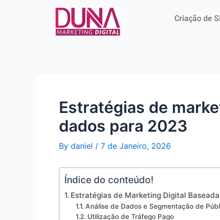
Skip
Post
to
navigation
Criação de S
content
Estratégias de marke
dados para 2023
By
daniel
/
7 de Janeiro, 2026
Índice do conteúdo!
Estratégias de Marketing Digital Basead
Análise de Dados e Segmentação de Públ
Utilização de Tráfego Pago