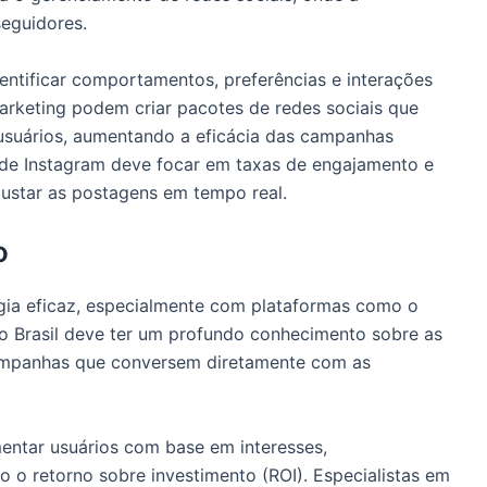
seguidores.
entificar comportamentos, preferências e interações
arketing podem criar pacotes de redes sociais que
usuários, aumentando a eficácia das campanhas
o de Instagram deve focar em taxas de engajamento e
ustar as postagens em tempo real.
o
égia eficaz, especialmente com plataformas como o
o Brasil deve ter um profundo conhecimento sobre as
 campanhas que conversem diretamente com as
entar usuários com base em interesses,
o retorno sobre investimento (ROI). Especialistas em