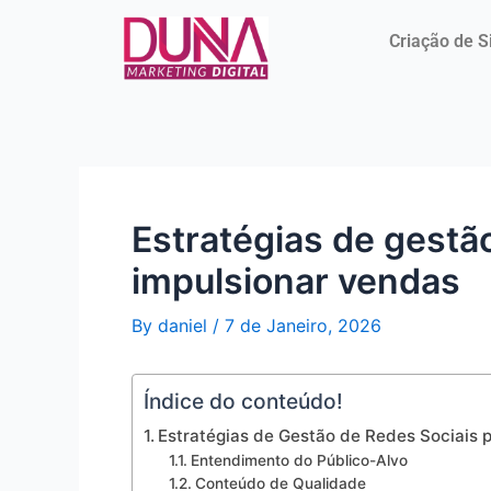
Skip
Post
to
navigation
Criação de S
content
Estratégias de gestão
impulsionar vendas
By
daniel
/
7 de Janeiro, 2026
Índice do conteúdo!
Estratégias de Gestão de Redes Sociais 
Entendimento do Público-Alvo
Conteúdo de Qualidade