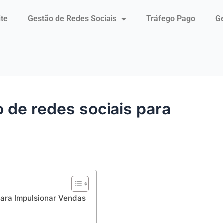
ite
Gestão de Redes Sociais
Tráfego Pago
Ge
 de redes sociais para
para Impulsionar Vendas