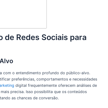
o de Redes Sociais para
-Alvo
a com o entendimento profundo do público-alvo.
tificar preferências, comportamentos e necessidades
arketing
digital frequentemente oferecem análises de
is precisa. Isso possibilita que os conteúdos
ntando as chances de conversão.