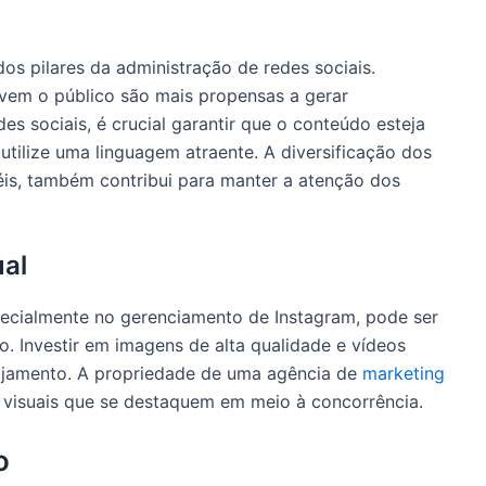
os pilares da administração de redes sociais.
vem o público são mais propensas a gerar
s sociais, é crucial garantir que o conteúdo esteja
tilize uma linguagem atraente. A diversificação dos
éis, também contribui para manter a atenção dos
ual
pecialmente no gerenciamento de Instagram, pode ser
o. Investir em imagens de alta qualidade e vídeos
ajamento. A propriedade de uma agência de
marketing
s visuais que se destaquem em meio à concorrência.
o