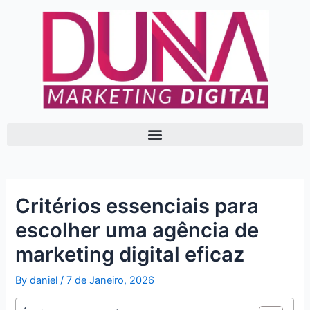
Skip
Post
to
navigation
content
Critérios essenciais para
escolher uma agência de
marketing digital eficaz
By
daniel
/
7 de Janeiro, 2026