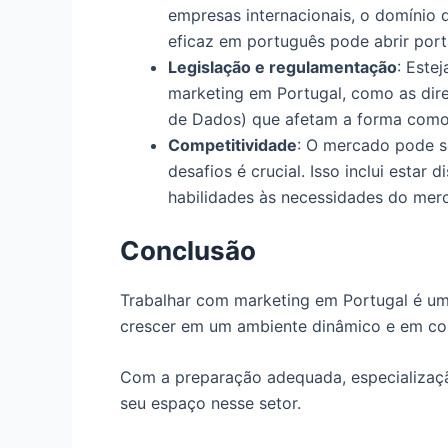
empresas internacionais, o domínio 
eficaz em português pode abrir porta
Legislação e regulamentação
: Este
marketing em Portugal, como as dir
de Dados) que afetam a forma como
Competitividade
: O mercado pode se
desafios é crucial. Isso inclui esta
habilidades às necessidades do mer
Conclusão
Trabalhar com marketing em Portugal é um
crescer em um ambiente dinâmico e em co
Com a preparação adequada, especializaçã
seu espaço nesse setor.