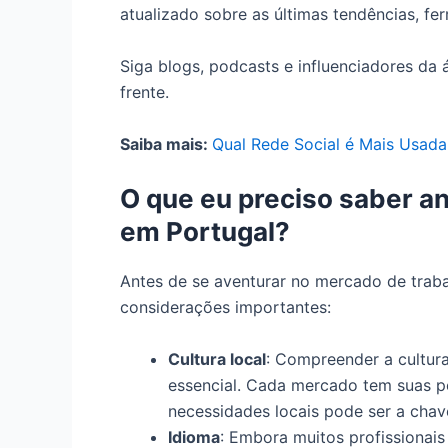
atualizado sobre as últimas tendências, fer
Siga blogs, podcasts e influenciadores da
frente.
Saiba mais:
Qual Rede Social é Mais Usada
O que eu preciso saber a
em Portugal?
Antes de se aventurar no mercado de trab
considerações importantes:
Cultura local
: Compreender a cultu
essencial. Cada mercado tem suas pe
necessidades locais pode ser a chav
Idioma
: Embora muitos profissionai