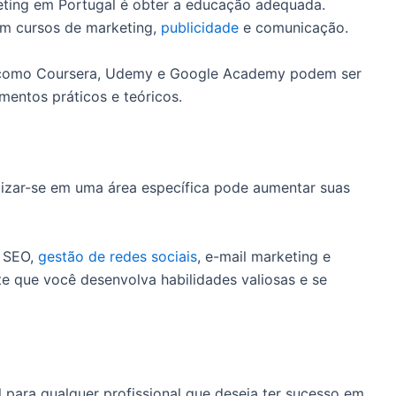
eting em Portugal é obter a educação adequada.
cem cursos de marketing,
publicidade
e comunicação.
s como Coursera, Udemy e Google Academy podem ser
mentos práticos e teóricos.
izar-se em uma área específica pode aumentar suas
, SEO,
gestão de redes sociais
, e-mail marketing e
te que você desenvolva habilidades valiosas e se
 para qualquer profissional que deseja ter sucesso em