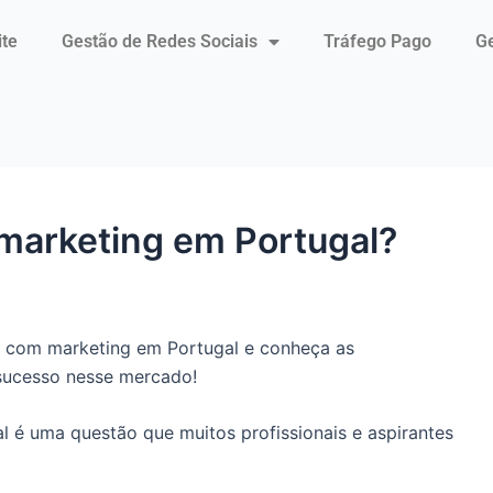
ite
Gestão de Redes Sociais
Tráfego Pago
Ge
marketing em Portugal?
 com marketing em Portugal e conheça as
 sucesso nesse mercado!
 é uma questão que muitos profissionais e aspirantes