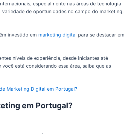
internacionais, especialmente nas áreas de tecnologia
a variedade de oportunidades no campo do marketing,
têm investido em
marketing digital
para se destacar em
entes níveis de experiência, desde iniciantes até
se você está considerando essa área, saiba que as
de Marketing Digital em Portugal?
eting em Portugal?