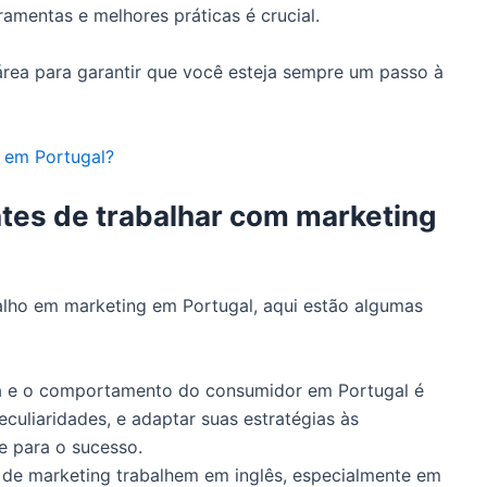
ramentas e melhores práticas é crucial.
 área para garantir que você esteja sempre um passo à
 em Portugal?
ntes de trabalhar com marketing
alho em marketing em Portugal, aqui estão algumas
ra e o comportamento do consumidor em Portugal é
culiaridades, e adaptar suas estratégias às
e para o sucesso.
s de marketing trabalhem em inglês, especialmente em