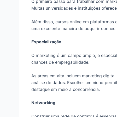
O primeiro passo para trabalhar com mark
Muitas universidades e instituições ofere
Além disso, cursos online em plataforma
uma excelente maneira de adquirir conheci
Especialização
O marketing é um campo amplo, e especial
chances de empregabilidade.
As áreas em alta incluem marketing digital
análise de dados. Escolher um nicho permi
destaque em meio à concorrência.
Networking
Construir uma rede de contatos é essencial