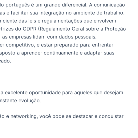
do português é um grande diferencial. A comunicação
s e facilitar sua integração no ambiente de trabalho.
ja ciente das leis e regulamentações que envolvem
etrizes do GDPR (Regulamento Geral sobre a Proteção
 as empresas lidam com dados pessoais.
r competitivo, e estar preparado para enfrentar
r disposto a aprender continuamente e adaptar suas
cado.
a excelente oportunidade para aqueles que desejam
nstante evolução.
o e networking, você pode se destacar e conquistar