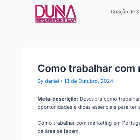
Skip
Post
to
navigation
Criação de S
content
Como trabalhar com 
By
daniel
/
18 de Outubro, 2024
Meta-descrição:
Descubra como trabalhar
oportunidades e dicas essenciais para ter
Como trabalhar com marketing em Portugal
da área se fazem.