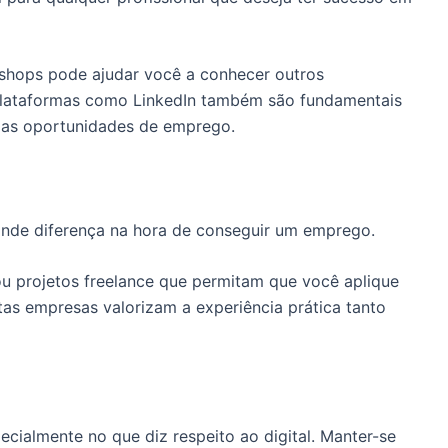
kshops pode ajudar você a conhecer outros
 Plataformas como LinkedIn também são fundamentais
 das oportunidades de emprego.
ande diferença na hora de conseguir um emprego.
 ou projetos freelance que permitam que você aplique
tas empresas valorizam a experiência prática tanto
cialmente no que diz respeito ao digital. Manter-se