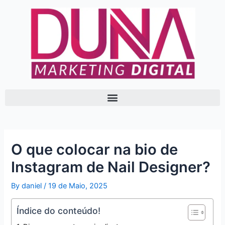
Skip
Post
to
navigation
content
O que colocar na bio de
Instagram de Nail Designer?
By
daniel
/
19 de Maio, 2025
Índice do conteúdo!