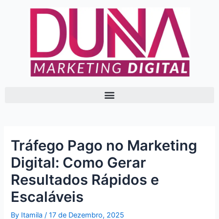
Skip
Post
to
navigation
content
Tráfego Pago no Marketing
Digital: Como Gerar
Resultados Rápidos e
Escaláveis
By
Itamila
/
17 de Dezembro, 2025