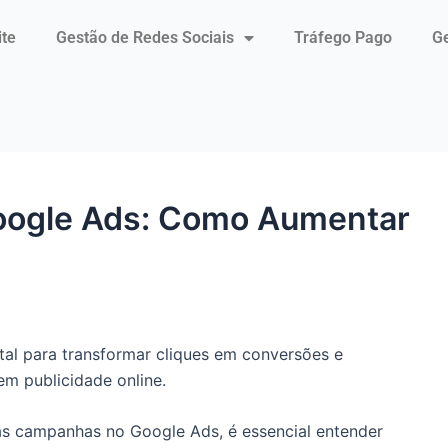
ite
Gestão de Redes Sociais
Tráfego Pago
Ge
oogle Ads: Como Aumentar
al para transformar cliques em conversões e
em publicidade online.
as campanhas no Google Ads, é essencial entender