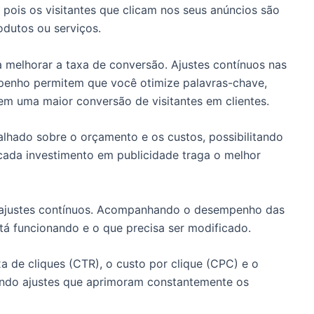
, pois os visitantes que clicam nos seus anúncios são
odutos ou serviços.
a melhorar a taxa de conversão. Ajustes contínuos nas
nho permitem que você otimize palavras-chave,
 em uma maior conversão de visitantes em clientes.
lhado sobre o orçamento e os custos, possibilitando
cada investimento em publicidade traga o melhor
s ajustes contínuos. Acompanhando o desempenho das
tá funcionando e o que precisa ser modificado.
xa de cliques (CTR), o custo por clique (CPC) e o
tindo ajustes que aprimoram constantemente os