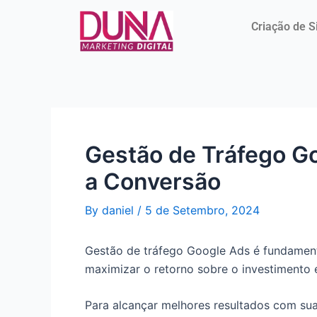
Skip
Post
to
navigation
Criação de S
content
Gestão de Tráfego G
a Conversão
By
daniel
/
5 de Setembro, 2024
Gestão de tráfego Google Ads é fundament
maximizar o retorno sobre o investimento 
Para alcançar melhores resultados com su