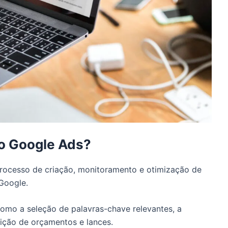
go Google Ads?
rocesso de criação, monitoramento e otimização de
Google.
como a seleção de palavras-chave relevantes, a
nição de orçamentos e lances.